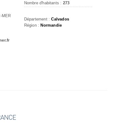
Nombre d'habitants :
273
R-MER
Département :
Calvados
Région :
Normandie
er.fr