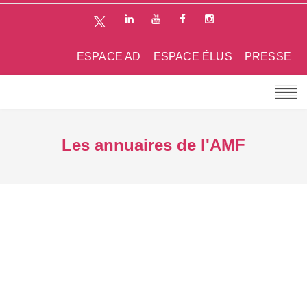
ESPACE AD
ESPACE ÉLUS
PRESSE
Les annuaires de l'AMF