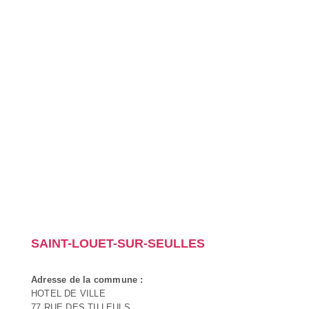
SAINT-LOUET-SUR-SEULLES
Adresse de la commune :
HOTEL DE VILLE
77 RUE DES TILLEULS