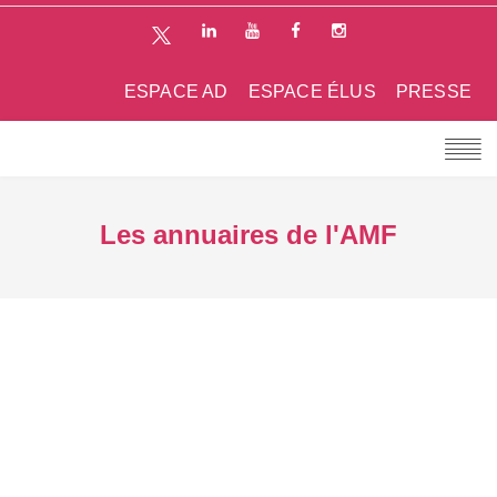
ESPACE AD
ESPACE ÉLUS
PRESSE
Les annuaires de l'AMF