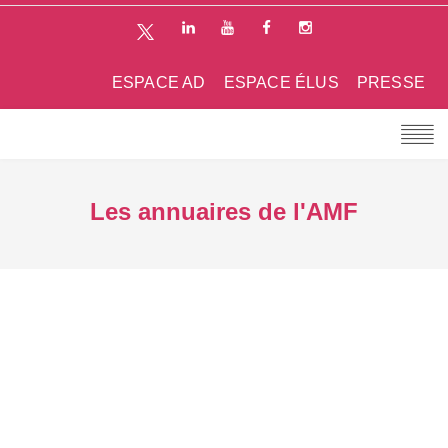
ESPACE AD
ESPACE ÉLUS
PRESSE
Les annuaires de l'AMF