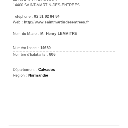
14400 SAINT-MARTIN-DES-ENTREES
Téléphone :
02 31 92 84 84
Web :
http://www.saintmartindesentrees.fr
Nom du Maire :
M. Henry LEMAITRE
Numéro Insee :
14630
Nombre d'habitants :
806
Département :
Calvados
Région :
Normandie