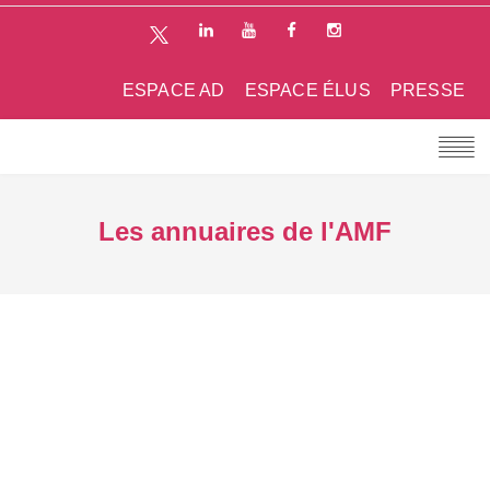
ESPACE AD
ESPACE ÉLUS
PRESSE
Les annuaires de l'AMF