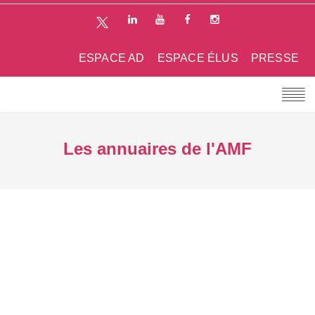
ESPACE AD
ESPACE ÉLUS
PRESSE
Les annuaires de l'AMF