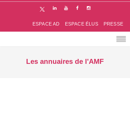
ESPACE AD
ESPACE ÉLUS
PRESSE
Les annuaires de l'AMF