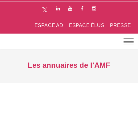
ESPACE AD
ESPACE ÉLUS
PRESSE
Les annuaires de l'AMF