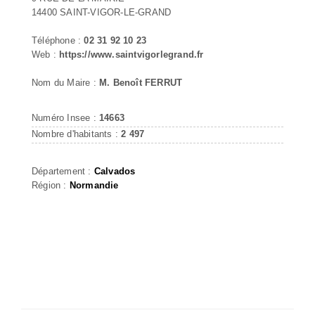
14400 SAINT-VIGOR-LE-GRAND
Téléphone :
02 31 92 10 23
Web :
https://www.saintvigorlegrand.fr
Nom du Maire :
M. Benoît FERRUT
Numéro Insee :
14663
Nombre d'habitants :
2 497
Département :
Calvados
Région :
Normandie