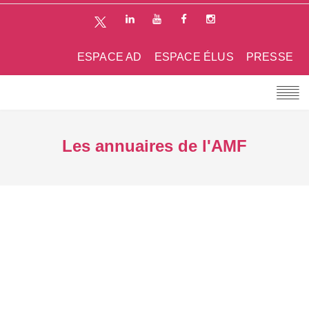
ESPACE AD
ESPACE ÉLUS
PRESSE
Les annuaires de l'AMF