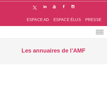
ESPACE AD
ESPACE ÉLUS
PRESSE
Les annuaires de l'AMF