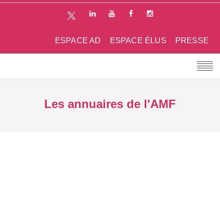
ESPACE AD
ESPACE ÉLUS
PRESSE
Les annuaires de l'AMF