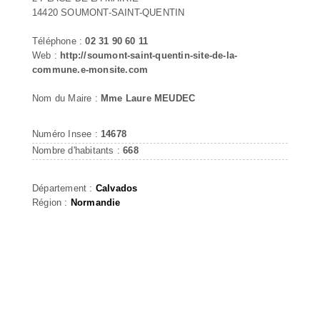
14420 SOUMONT-SAINT-QUENTIN
Téléphone :
02 31 90 60 11
Web :
http://soumont-saint-quentin-site-de-la-
commune.e-monsite.com
Nom du Maire :
Mme Laure MEUDEC
Numéro Insee :
14678
Nombre d'habitants :
668
Département :
Calvados
Région :
Normandie