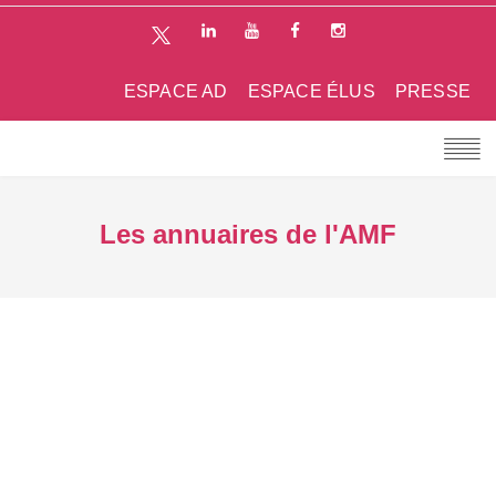
ESPACE AD
ESPACE ÉLUS
PRESSE
Les annuaires de l'AMF