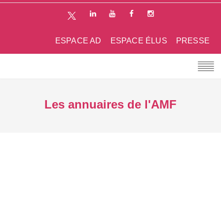
ESPACE AD
ESPACE ÉLUS
PRESSE
Les annuaires de l'AMF