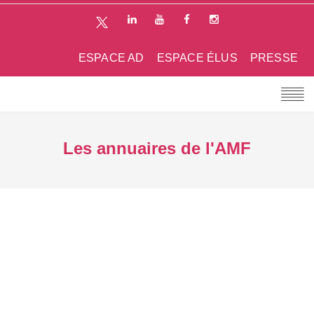
ESPACE AD
ESPACE ÉLUS
PRESSE
Les annuaires de l'AMF