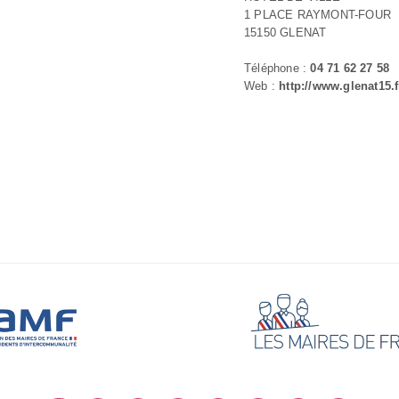
1 PLACE RAYMONT-FOUR
15150 GLENAT
Téléphone :
04 71 62 27 58
Web :
http://www.glenat15.f