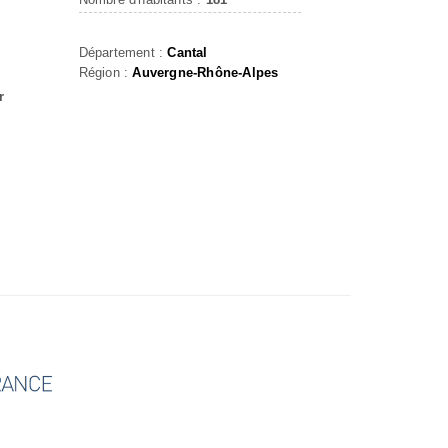
Département :
Cantal
Région :
Auvergne-Rhône-Alpes
r