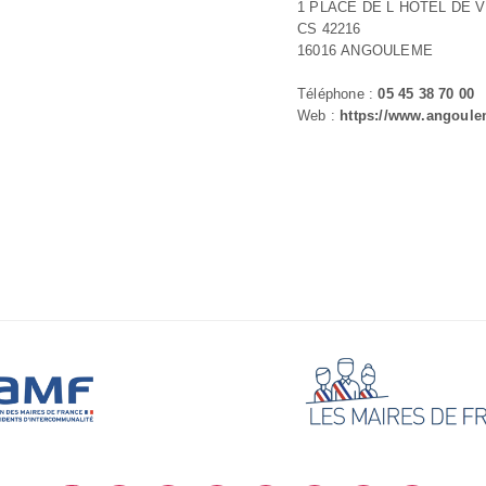
1 PLACE DE L HOTEL DE V
CS 42216
16016 ANGOULEME
Téléphone :
05 45 38 70 00
Web :
https://www.angoule