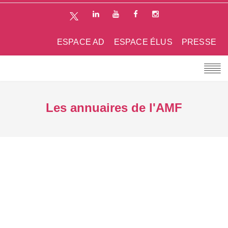
ESPACE AD
ESPACE ÉLUS
PRESSE
Les annuaires de l'AMF