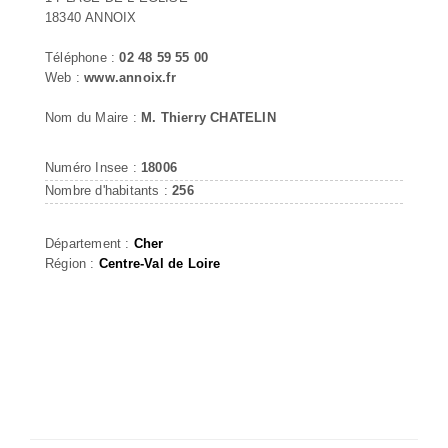
18340 ANNOIX
Téléphone :
02 48 59 55 00
Web :
www.annoix.fr
Nom du Maire :
M. Thierry CHATELIN
Numéro Insee :
18006
Nombre d'habitants :
256
Département :
Cher
Région :
Centre-Val de Loire