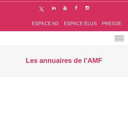
ESPACE AD
ESPACE ÉLUS
PRESSE
Les annuaires de l'AMF