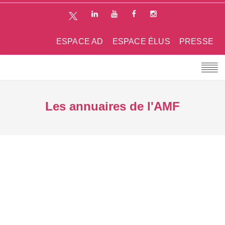
ESPACE AD
ESPACE ÉLUS
PRESSE
Les annuaires de l'AMF