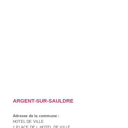
ARGENT-SUR-SAULDRE
Adresse de la commune :
HOTEL DE VILLE
1 PLACE DE L HOTEL DE VILLE