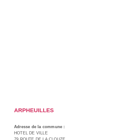
ARPHEUILLES
Adresse de la commune :
HOTEL DE VILLE
79 ROUTE DE LA CLOUZE