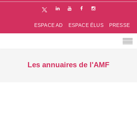
ESPACE AD
ESPACE ÉLUS
PRESSE
Les annuaires de l'AMF