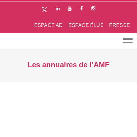
ESPACE AD
ESPACE ÉLUS
PRESSE
Les annuaires de l'AMF