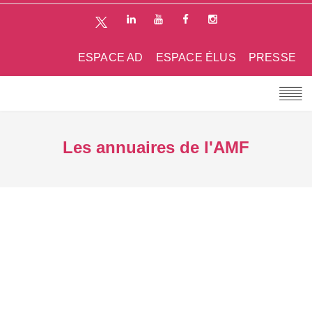
ESPACE AD
ESPACE ÉLUS
PRESSE
Les annuaires de l'AMF