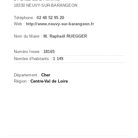
18330 NEUVY-SUR-BARANGEON
Téléphone :
02 48 52 95 20
Web :
http://www.neuvy-sur-barangeon.fr
Nom du Maire :
M. Raphaël RUEGGER
Numéro Insee :
18165
Nombre d'habitants :
1 149
Département :
Cher
Région :
Centre-Val de Loire