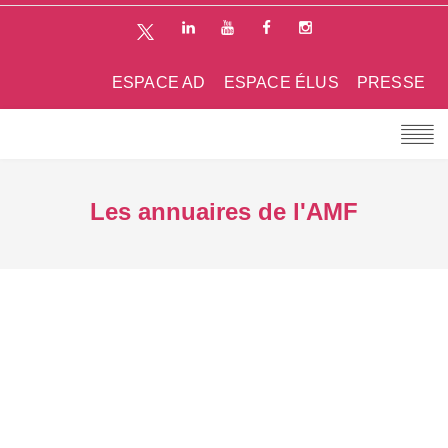
ESPACE AD
ESPACE ÉLUS
PRESSE
Les annuaires de l'AMF