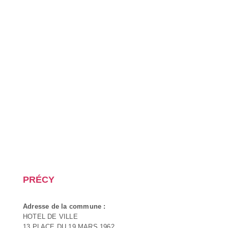
PRÉCY
Adresse de la commune :
HOTEL DE VILLE
13 PLACE DU 19 MARS 1962