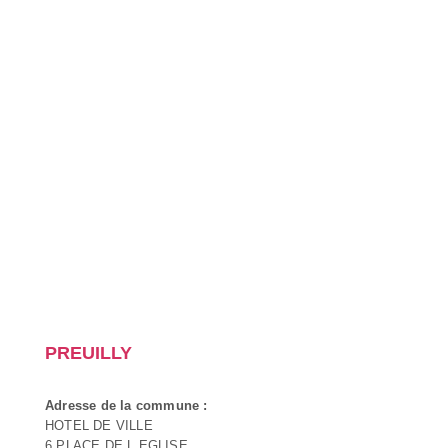
PREUILLY
Adresse de la commune :
HOTEL DE VILLE
6 PLACE DE L EGLISE