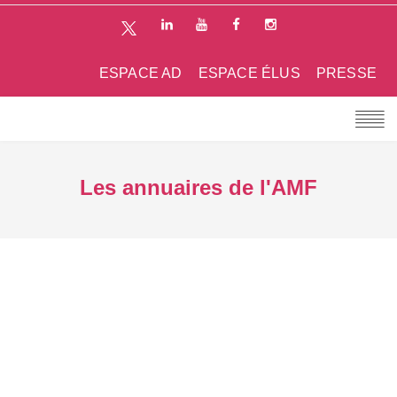
ESPACE AD
ESPACE ÉLUS
PRESSE
Les annuaires de l'AMF