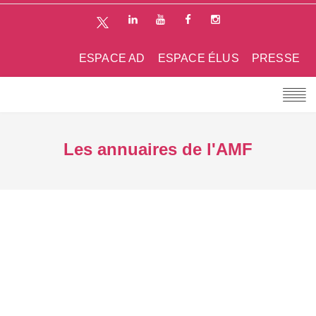
ESPACE AD
ESPACE ÉLUS
PRESSE
Les annuaires de l'AMF