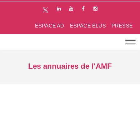
ESPACE AD
ESPACE ÉLUS
PRESSE
Les annuaires de l'AMF