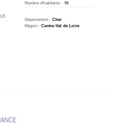
Nombre d'habitants :
96
LE-
Département :
Cher
Région :
Centre-Val de Loire