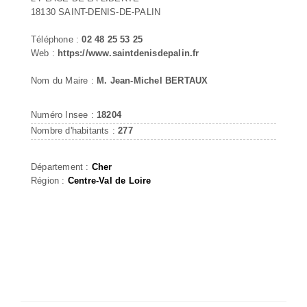
18130 SAINT-DENIS-DE-PALIN
Téléphone :
02 48 25 53 25
Web :
https://www.saintdenisdepalin.fr
Nom du Maire :
M. Jean-Michel BERTAUX
Numéro Insee :
18204
Nombre d'habitants :
277
Département :
Cher
Région :
Centre-Val de Loire