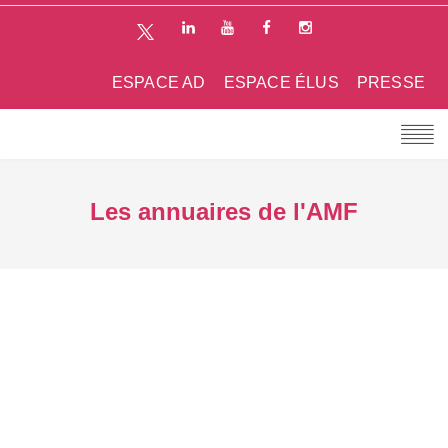
ESPACE AD
ESPACE ÉLUS
PRESSE
Les annuaires de l'AMF