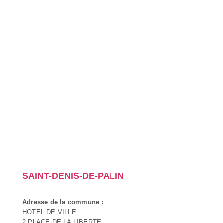
SAINT-DENIS-DE-PALIN
Adresse de la commune :
HOTEL DE VILLE
2 PLACE DE LA LIBERTE