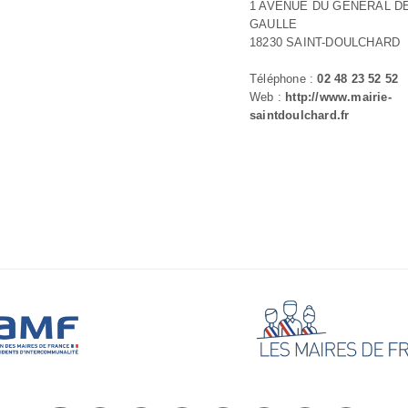
1 AVENUE DU GÉNÉRAL D
GAULLE
18230 SAINT-DOULCHARD
Téléphone :
02 48 23 52 52
Web :
http://www.mairie-
saintdoulchard.fr