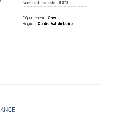
E
Nombre d'habitants :
9 873
Département :
Cher
Région :
Centre-Val de Loire