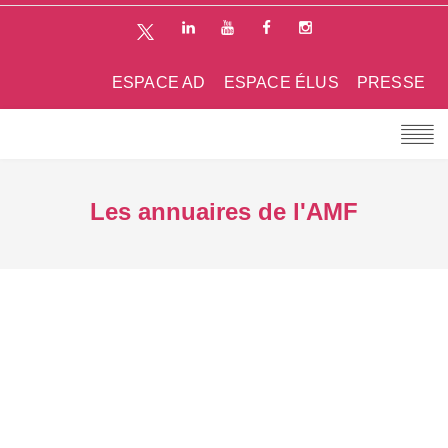
ESPACE AD
ESPACE ÉLUS
PRESSE
Les annuaires de l'AMF