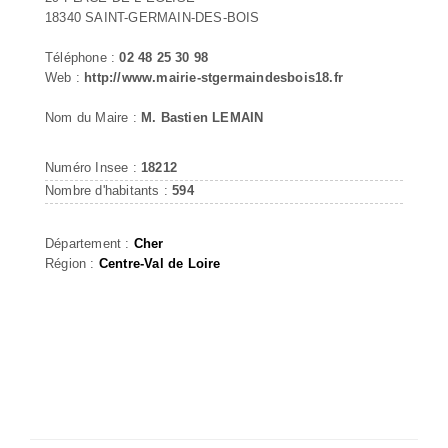
18340 SAINT-GERMAIN-DES-BOIS
Téléphone :
02 48 25 30 98
Web :
http://www.mairie-stgermaindesbois18.fr
Nom du Maire :
M. Bastien LEMAIN
Numéro Insee :
18212
Nombre d'habitants :
594
Département :
Cher
Région :
Centre-Val de Loire