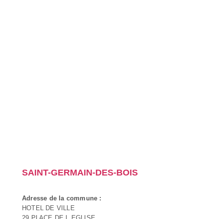
SAINT-GERMAIN-DES-BOIS
Adresse de la commune :
HOTEL DE VILLE
29 PLACE DE L EGLISE