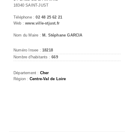
18340 SAINT-JUST
Téléphone :
02 48 25 62 21
Web :
www.ville-stjust.fr
Nom du Maire :
M. Stéphane GARCIA
Numéro Insee :
18218
Nombre d'habitants :
669
Département :
Cher
Région :
Centre-Val de Loire