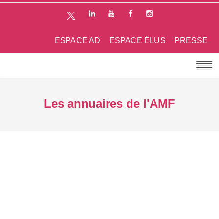
ESPACE AD
ESPACE ÉLUS
PRESSE
Les annuaires de l'AMF