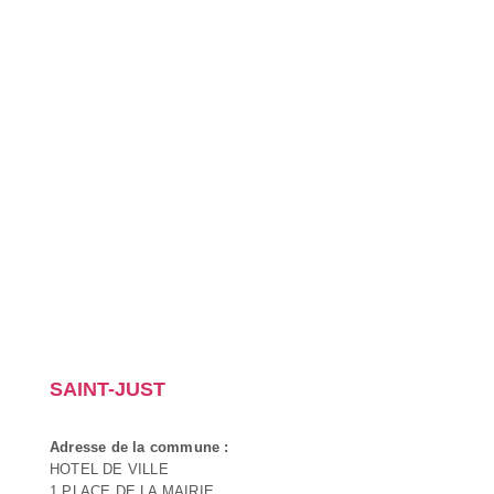
SAINT-JUST
Adresse de la commune :
HOTEL DE VILLE
1 PLACE DE LA MAIRIE