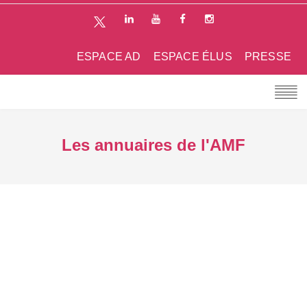
ESPACE AD
ESPACE ÉLUS
PRESSE
Les annuaires de l'AMF