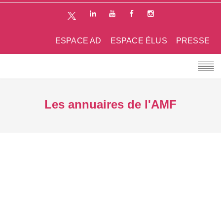
ESPACE AD
ESPACE ÉLUS
PRESSE
Les annuaires de l'AMF