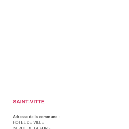
SAINT-VITTE
Adresse de la commune :
HOTEL DE VILLE
24 RUE DE LA FORGE