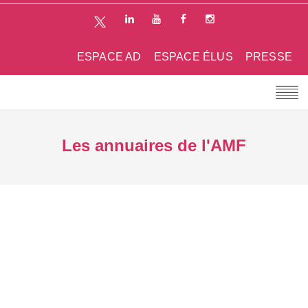
ESPACE AD
ESPACE ÉLUS
PRESSE
Les annuaires de l'AMF