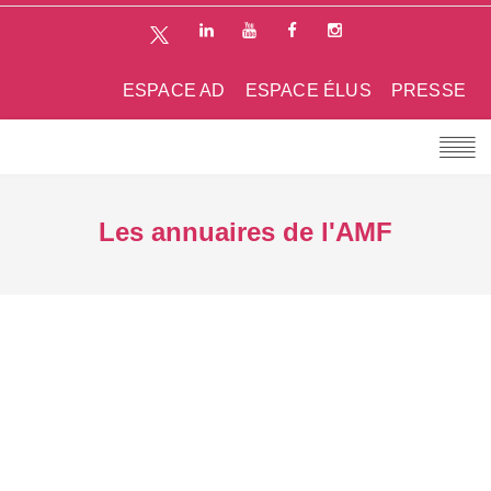
ESPACE AD
ESPACE ÉLUS
PRESSE
Les annuaires de l'AMF