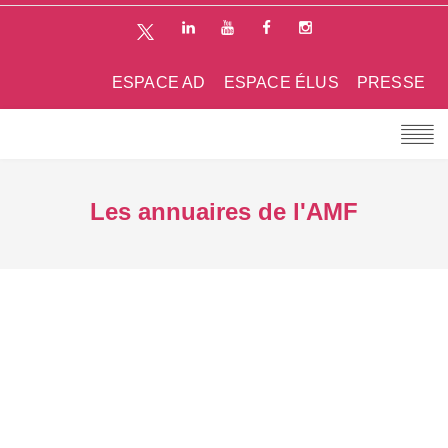
ESPACE AD
ESPACE ÉLUS
PRESSE
Les annuaires de l'AMF