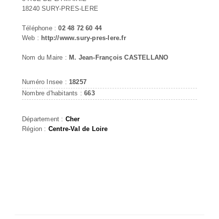
18240 SURY-PRES-LERE
Téléphone :
02 48 72 60 44
Web :
http://www.sury-pres-lere.fr
Nom du Maire :
M. Jean-François CASTELLANO
Numéro Insee :
18257
Nombre d'habitants :
663
Département :
Cher
Région :
Centre-Val de Loire