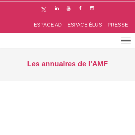
ESPACE AD
ESPACE ÉLUS
PRESSE
Les annuaires de l'AMF