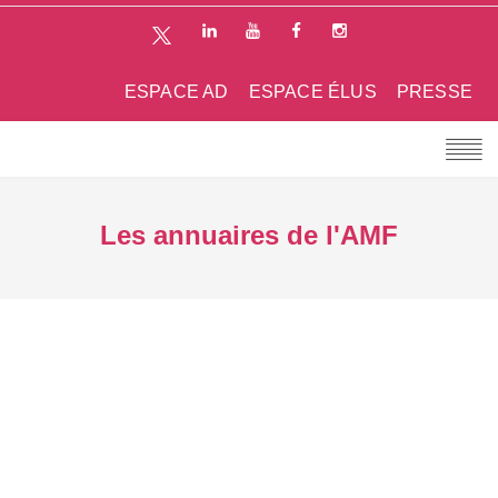
ESPACE AD
ESPACE ÉLUS
PRESSE
Les annuaires de l'AMF