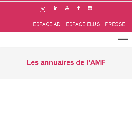
ESPACE AD
ESPACE ÉLUS
PRESSE
Les annuaires de l'AMF