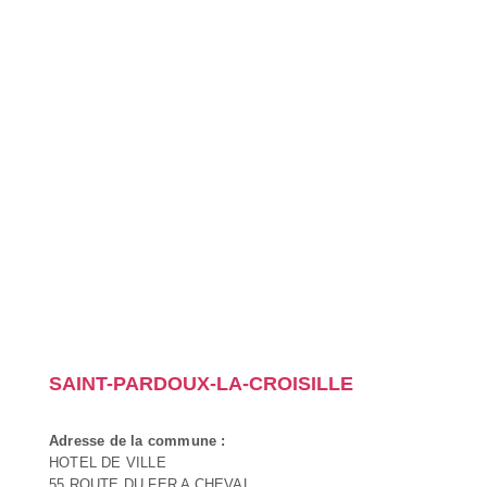
SAINT-PARDOUX-LA-CROISILLE
Adresse de la commune :
HOTEL DE VILLE
55 ROUTE DU FER A CHEVAL