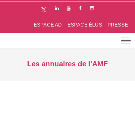
ESPACE AD
ESPACE ÉLUS
PRESSE
Les annuaires de l'AMF