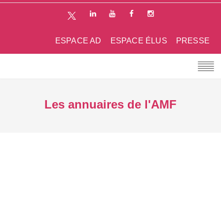
ESPACE AD
ESPACE ÉLUS
PRESSE
Les annuaires de l'AMF