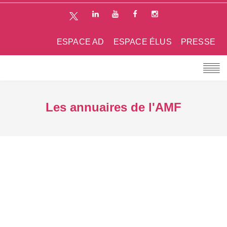
ESPACE AD
ESPACE ÉLUS
PRESSE
Les annuaires de l'AMF