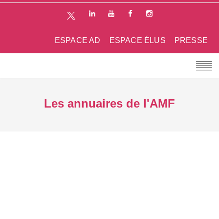
ESPACE AD
ESPACE ÉLUS
PRESSE
Les annuaires de l'AMF