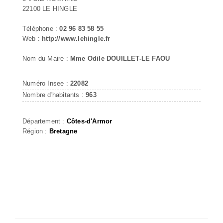
22100 LE HINGLE
Téléphone :
02 96 83 58 55
Web :
http://www.lehingle.fr
Nom du Maire :
Mme Odile DOUILLET-LE FAOU
Numéro Insee :
22082
Nombre d'habitants :
963
Département :
Côtes-d'Armor
Région :
Bretagne