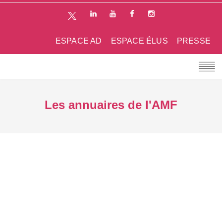
ESPACE AD
ESPACE ÉLUS
PRESSE
Les annuaires de l'AMF