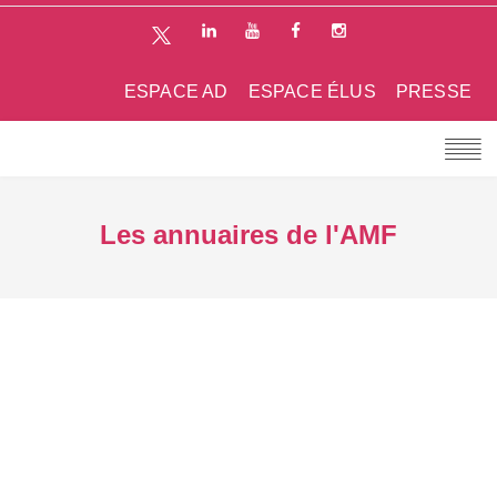
ESPACE AD
ESPACE ÉLUS
PRESSE
Les annuaires de l'AMF