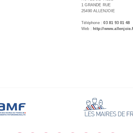
1 GRANDE RUE
25490 ALLENJOIE
Téléphone :
03 81 93 01 48
Web :
http://www.allenjoie.f