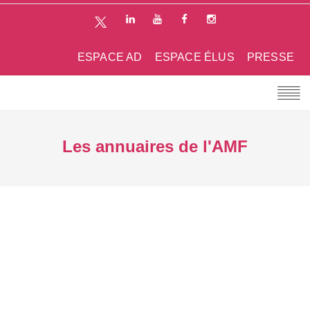
ESPACE AD
ESPACE ÉLUS
PRESSE
Les annuaires de l'AMF