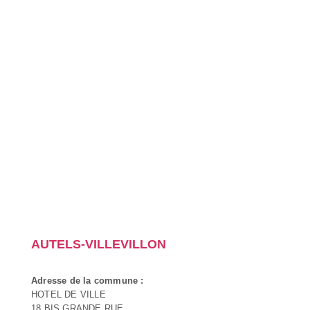
AUTELS-VILLEVILLON
Adresse de la commune :
HOTEL DE VILLE
18 BIS GRANDE RUE