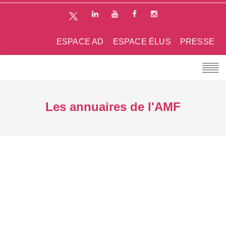
ESPACE AD
ESPACE ÉLUS
PRESSE
Les annuaires de l'AMF