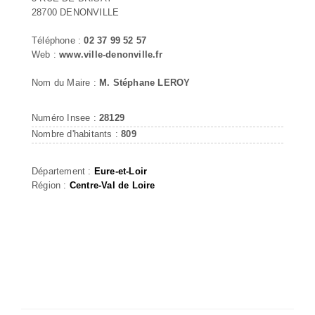
28700 DENONVILLE
Téléphone :
02 37 99 52 57
Web :
www.ville-denonville.fr
Nom du Maire :
M. Stéphane LEROY
Numéro Insee :
28129
Nombre d'habitants :
809
Département :
Eure-et-Loir
Région :
Centre-Val de Loire