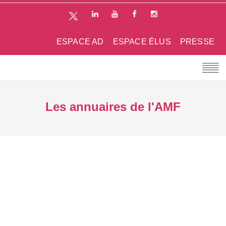
ESPACE AD
ESPACE ÉLUS
PRESSE
Les annuaires de l'AMF